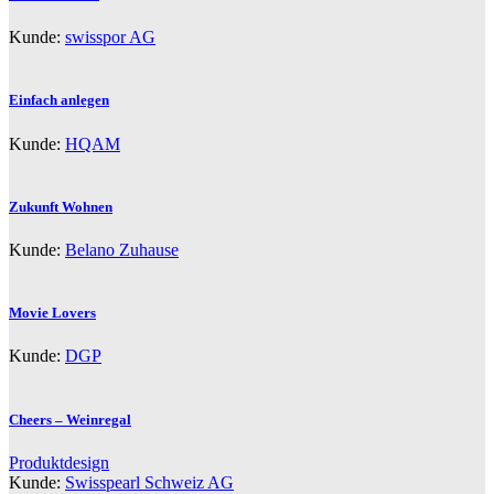
Kunde:
swisspor AG
Einfach anlegen
Kunde:
HQAM
Zukunft Wohnen
Kunde:
Belano Zuhause
Movie Lovers
Kunde:
DGP
Cheers – Weinregal
Produktdesign
Kunde:
Swisspearl Schweiz AG