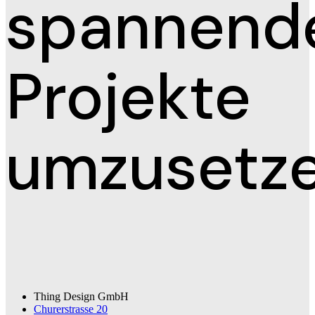
spannend
Projekte
umzusetze
Thing Design GmbH
Churerstrasse 20