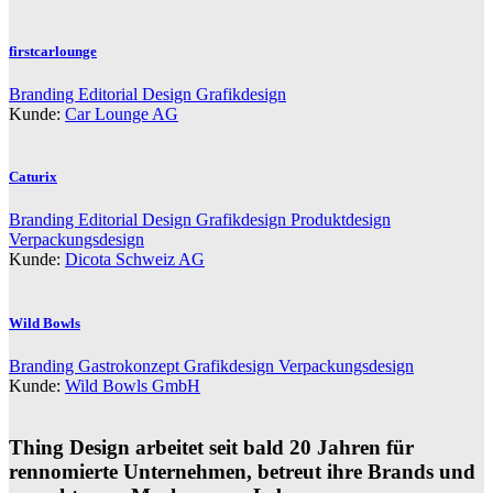
firstcarlounge
Branding
Editorial Design
Grafikdesign
Kunde:
Car Lounge AG
Caturix
Branding
Editorial Design
Grafikdesign
Produktdesign
Verpackungsdesign
Kunde:
Dicota Schweiz AG
Wild Bowls
Branding
Gastrokonzept
Grafikdesign
Verpackungsdesign
Kunde:
Wild Bowls GmbH
Thing Design arbeitet seit bald 20 Jahren für
rennomierte Unternehmen, betreut ihre Brands und