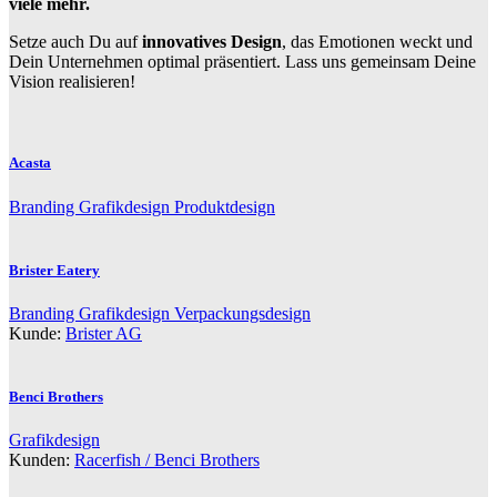
viele mehr.
Setze auch Du auf
innovatives Design
, das Emotionen weckt und
Dein Unternehmen optimal präsentiert. Lass uns gemeinsam Deine
Vision realisieren!
Acasta
Branding
Grafikdesign
Produktdesign
Brister Eatery
Branding
Grafikdesign
Verpackungsdesign
Kunde:
Brister AG
Benci Brothers
Grafikdesign
Kunden:
Racerfish / Benci Brothers