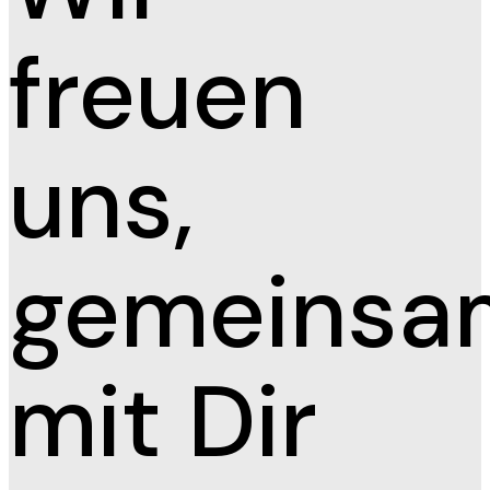
freuen
uns,
gemeinsa
mit Dir