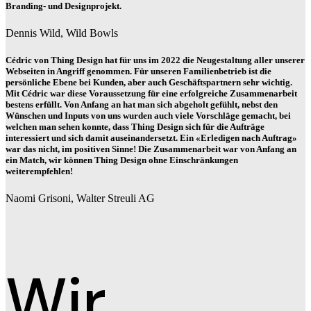
Branding- und Designprojekt.
Dennis Wild, Wild Bowls
Cédric von Thing Design hat für uns im 2022 die Neugestaltung aller unserer
Webseiten in Angriff genommen. Für unseren Familienbetrieb ist die
persönliche Ebene bei Kunden, aber auch Geschäftspartnern sehr wichtig.
Mit Cédric war diese Voraussetzung für eine erfolgreiche Zusammenarbeit
bestens erfüllt. Von Anfang an hat man sich abgeholt gefühlt, nebst den
Wünschen und Inputs von uns wurden auch viele Vorschläge gemacht, bei
welchen man sehen konnte, dass Thing Design sich für die Aufträge
interessiert und sich damit auseinandersetzt. Ein «Erledigen nach Auftrag»
war das nicht, im positiven Sinne! Die Zusammenarbeit war von Anfang an
ein Match, wir können Thing Design ohne Einschränkungen
weiterempfehlen!
Naomi Grisoni, Walter Streuli AG
Wir