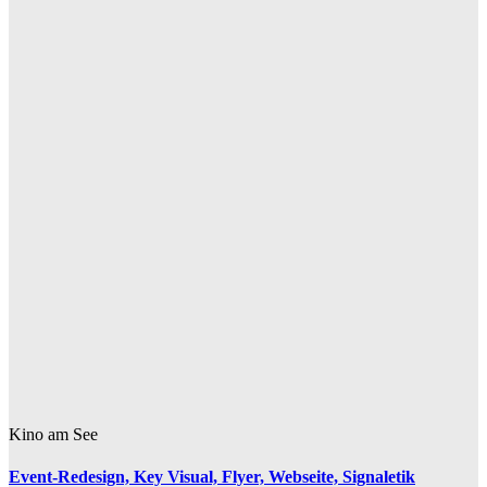
Kino am See
Event-Redesign, Key Visual, Flyer, Webseite, Signaletik