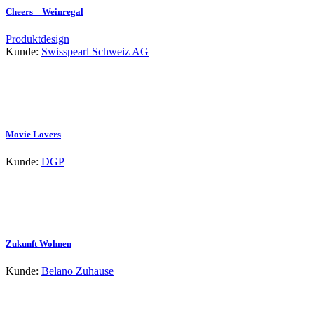
Cheers – Weinregal
Produktdesign
Kunde:
Swisspearl Schweiz AG
Movie Lovers
Kunde:
DGP
Zukunft Wohnen
Kunde:
Belano Zuhause