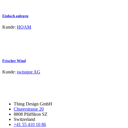
Einfach anlegen
Kunde:
HQAM
Frischer Wind
Kunde:
swisspor AG
Thing Design GmbH
Churerstrasse 20
8808 Pfäffikon SZ
Switzerland
+41 55 410 10 86