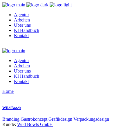
Agentur
Arbeiten
Über uns
KI Handbuch
Kontakt
Agentur
Arbeiten
Über uns
KI Handbuch
Kontakt
Home
Wild Bowls
Branding
Gastrokonzept
Grafikdesign
Verpackungsdesign
Kunde:
Wild Bowls GmbH